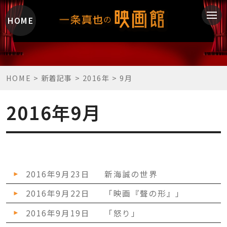
HOME
HOME
>
新着記事
>
2016年
>
9月
2016年9月
2016年9月23日
新海誠の世界
2016年9月22日
「映画『聲の形』」
2016年9月19日
「怒り」